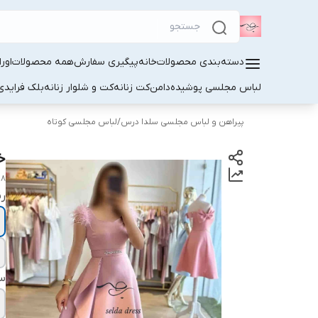
دسته‌بندی محصولات
خانه
پیگیری سفارش
همه محصولات
اور
لباس مجلسی پوشیده
دامن
کت زنانه
کت و شلوار زنانه
بلک فرایدی
پیراهن و لباس مجلسی سلدا درس
/
لباس مجلسی کوتاه
خ
08
ر
سا