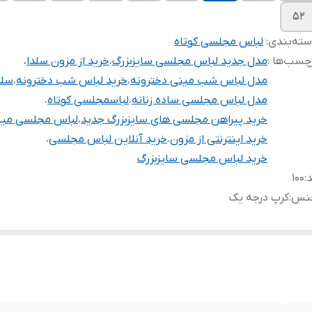
۵۲
ته‌بندی
:
لباس مجلسی کوتاه
چسب‌ها :
مدل جدید لباس مجلسی سایزبزرگ
،
خرید از مزون سلدا
،
مدل لباس شب مینی دخترونه
،
خرید لباس شب دخترونه
،
سلد
مدل لباس مجلسی ساده زنانه
،
لباسمجلسی کوتاه
،
خرید پیراهن مجلسی های سایزبزرگ جدید
،
لباس مجلسی مین
خرید اینترنتی از مزون
،
خرید آنلاین لباس مجلسی
،
خرید لباس مجلسی سایزبزرگ
د
:
۱۰۰
نس
:
کرپ درجه یک