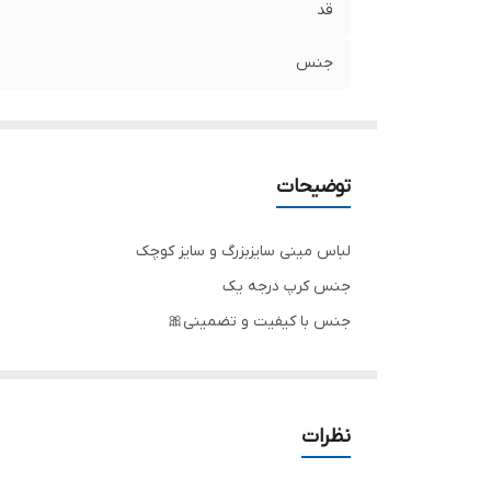
قد
جنس
توضیحات
لباس مینی سایزبزرگ و سایز کوچک
جنس کرپ درجه یک
جنس با کیفیت و تضمینی🎀
تنخور شیک
برای خرید سایز های بالاتر ۵۲ تا ۶۰ از واتس اپ پیام دهید ۰۹۰۵۳۷۷۴۹۵۷
.
نظرات
.