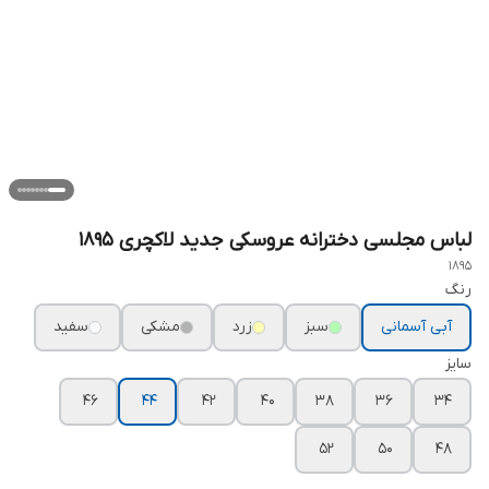
لباس مجلسی دخترانه عروسکی جدید لاکچری ۱۸۹۵
1895
رنگ
آبی آسمانی
سبز
زرد
مشکی
سفید
سایز
۴۶
۴۴
۴۲
۴۰
۳۸
۳۶
۳۴
۵۲
۵۰
۴۸