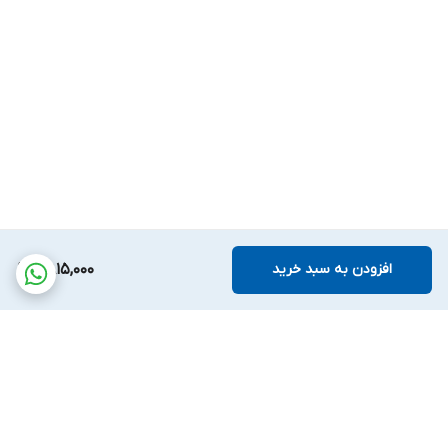
افزودن به سبد خرید
6,815,000
برگشت به بالا