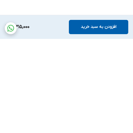
افزودن به سبد خرید
3,315,000
برگشت به بالا
پشتیبانی بیست و
ضمانت اصالت کالا
چهارساعته