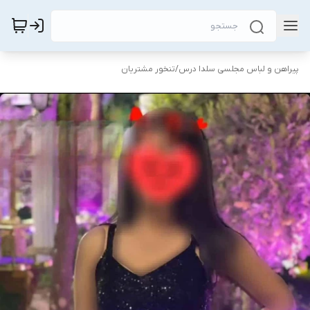
پیراهن و لباس مجلسی سلدا درس
/
تنخور مشتریان