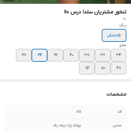
تنخور مشتریان سلدا درس ۱۱۰
110
رنگ
مشکی
سایز
۴۶
۴۴
۴۲
۴۰
۳۸
۳۶
۳۴
۵۲
۵۰
۴۸
مشخصات
قد
۸۵
جنس
پولک زارا درجه یک