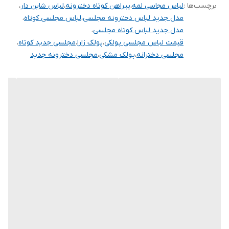
برچسب‌ها :
لباس مجاسی لمه
،
پیراهن کوتاه دخترونه
،
لباس شاین دار
،
آنها درج شده است چون این سایت امکان مرجوع ندارد و فقط امکان
مدل جدید لباس دخترونه مجلسی
،
لباس مجلسی کوتاه
،
تعویض سایز دارد.
مدل جدید لباس کوتاه مجلسی
،
قیمت لباس مجلسی پولکی
،
پولک زارا
،
مجلسی جدید کوتاه
،
مجلسی دخترانه
،
پولک مشکی
،
مجلسی دخترونه جدید