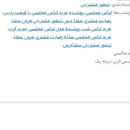
ته‌بندی
:
تنخور مشتریان
چسب‌ها :
لباس مجلسی پوشیده
،
خرید لباس مجلسی با قیمت پایین
،
رضایت مشتری سلدا درس
،
تنخور مشتریان مزون سلدا
،
خرید لباس شب پوشیده
،
مدل لباس مجلسی جدید کرپ
،
خرید لباس مجلسی ساده
،
رضایت مشتری مزون سلدا
،
تنخور مشتریان سلدادرس
د
:
ماکسی
نس
:
کرپ درجه یک