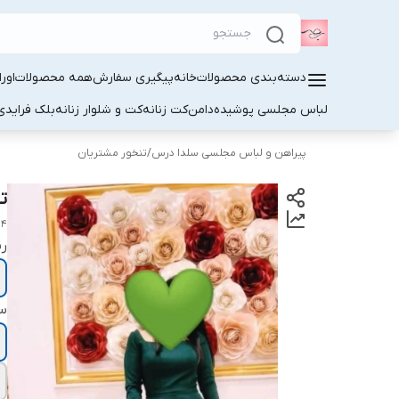
دسته‌بندی محصولات
خانه
پیگیری سفارش
همه محصولات
اور
لباس مجلسی پوشیده
دامن
کت زنانه
کت و شلوار زنانه
بلک فرایدی
پیراهن و لباس مجلسی سلدا درس
/
تنخور مشتریان
ت
04
ر
سا