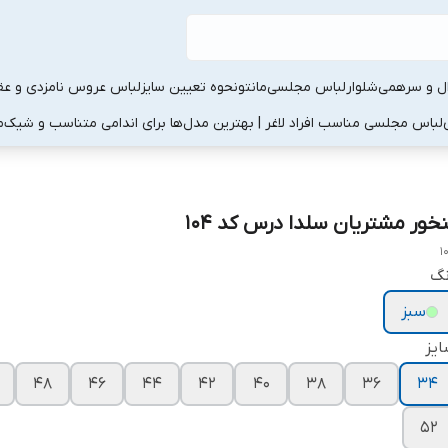
ال و سرهمی
شلوار
لباس مجلسی
مانتو
نحوه تعیین سایز
لباس عروس نامزدی و عقد
لباس مجلسی مناسب افراد لاغر | بهترین مدل‌ها برای اندامی متناسب و شیک
م
نخور مشتریان سلدا درس کد ۱۰۴
1
نگ
سبز
یز
۴۸
۴۶
۴۴
۴۲
۴۰
۳۸
۳۶
۳۴
۵۲