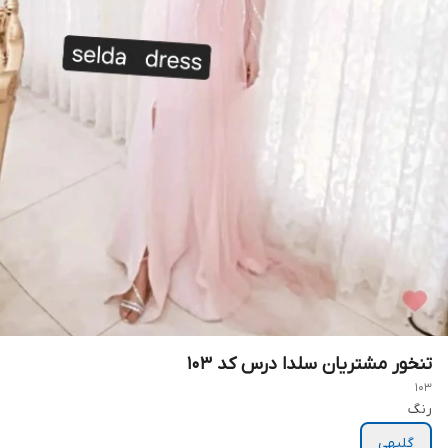
تنخور مشتریان سلدا درس کد ۱۰۳
103
رنگ
گلبهی