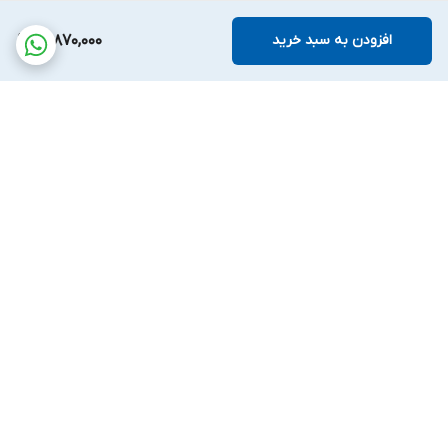
افزودن به سبد خرید
14,870,000
برگشت به بالا
پشتیبانی بیست و
ضمانت اصالت کالا
چهارساعته