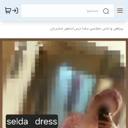
پیراهن و لباس مجلسی سلدا درس
/
تنخور مشتریان