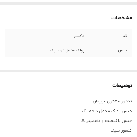
مشخصات
قد
ماکسی
جنس
پولک مخمل درجه یک
توضیحات
تنخور مشتری عزیزمان
جنس پولک مخمل درجه یک
جنس با کیفیت و تضمینی🎀
تنخور شیک