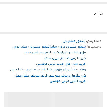
برای خرید سایز های بالاتر ۵۲ تا ۶۰ از واتس اپ پیام دهید ۰۹۰۵۳۷۷۴۹۵۷
.
نظرات
.
.
دوستان عزیز در هنگام انتخاب مدل دقت کنید مشخصات لباس ها زیر
دسته‌بندی
:
تنخور مشتریان
آنها درج شده است چون این سایت امکان مرجوع ندارد و فقط امکان
برچسب‌ها :
تنخور مشتری مزون سلدا
،
تنخور مشتریان سلدا درس
،
تعویض سایز دارد.
مزون لباسدر تهران
،
خرید لباس مجلسی جدید
،
خرید لباس شب از مزون سلدا
،
خرید مدل های جدید لباس مجلسی
،
رضایت مشتریان مزون سلدا
،
رضایت مشتری سلدا درس
،
خرید از مزون لباس مجلسی
،
لباس مجلسی شاین دار
،
خرید آنلاین لباس مجلسی