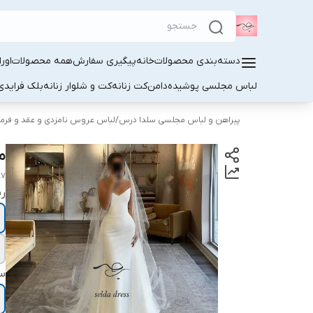
دسته‌بندی محصولات
خانه
پیگیری سفارش
همه محصولات
اور
لباس مجلسی پوشیده
دامن
کت زنانه
کت و شلوار زنانه
بلک فرایدی
پیراهن و لباس مجلسی سلدا درس
/
لباس عروس نامزدی و عقد و فرما
م
87
ر
سا