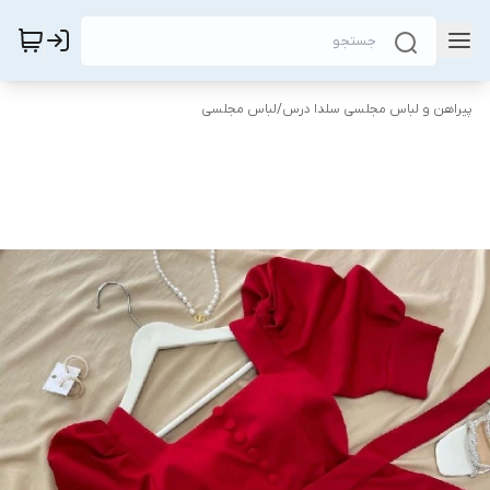
پیراهن و لباس مجلسی سلدا درس
/
لباس مجلسی