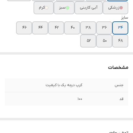
زرشکی
آبی کاربنی
سبز
کرم
سایز
۴۶
۴۴
۴۲
۴۰
۳۸
۳۶
۳۴
۵۲
۵۰
۴۸
مشخصات
جنس
کرپ درجه یک با کیفیت
قد
۱۰۰