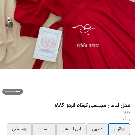
مدل لباس مجلسی کوتاه قرمز ۱۸۸۶
1886
رنگ
قرمز
گلبهی
آبی آسمانی
سفید
مشکی