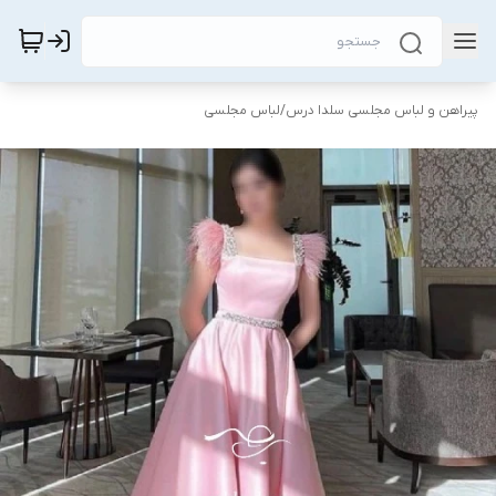
پیراهن و لباس مجلسی سلدا درس
/
لباس مجلسی