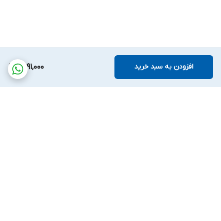
افزودن به سبد خرید
6,991,000
برگشت به بالا