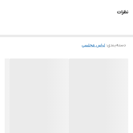
برای خرید سایز های بالاتر ۵۲ تا ۶۰ از واتس اپ پیام دهید ۰۹۰۵۳۷۷۴۹۵۷
نظرات
.
.
.
دسته‌بندی
:
لباس مجلسی
دوستان عزیز در هنگام انتخاب مدل دقت کنید مشخصات لباس ها زیر
آنها درج شده است چون این سایت امکان مرجوع ندارد و فقط امکان
تعویض سایز دارد.