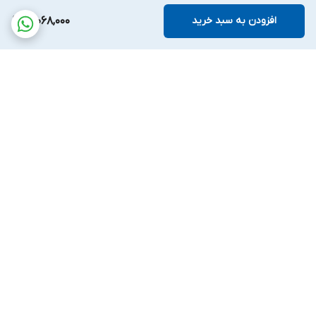
افزودن به سبد خرید
12,068,000
برگشت به بالا
پشتیبانی بیست و
ضمانت اصالت کالا
چهارساعته