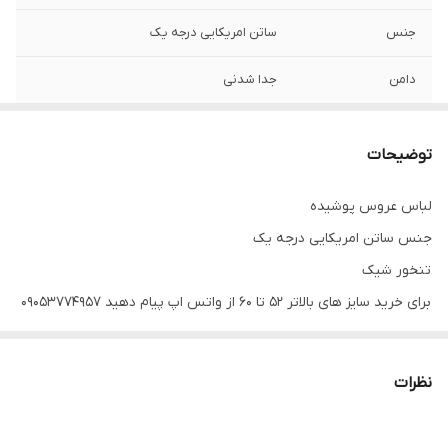
جنس
ساتن امریکایی درجه یک
دامن
جدا شدنی
توضیحات
لباس عروس پوشیده
جنس ساتن امریکایی درجه یک
تنخور شیک
برای خرید سایز های بالاتر ۵۲ تا ۶۰ از واتس اپ پیام دهید ۰۹۰۵۳۷۷۴۹۵۷
.
.
نظرات
.
دوستان عزیز در هنگام انتخاب مدل دقت کنید مشخصات لباس ها زیر