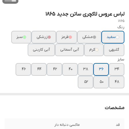
لباس عروس لاکچری ساتن جدید ۱۸۶۵
1865
رنگ
سفید
مشکی
قرمز
زرشکی
سبز
گلبهی
کرم
آبی آسمانی
آبی کاربنی
سایز
۴۶
۴۴
۴۲
۴۰
۳۸
۳۶
۳۴
۵۲
۵۰
۴۸
مشخصات
قد
ماکسی دنباله دار