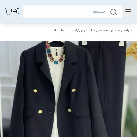
پیراهن و لباس مجلسی سلدا درس
/
کت و شلوار زنانه