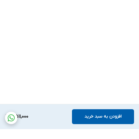
افزودن به سبد خرید
4,511,000