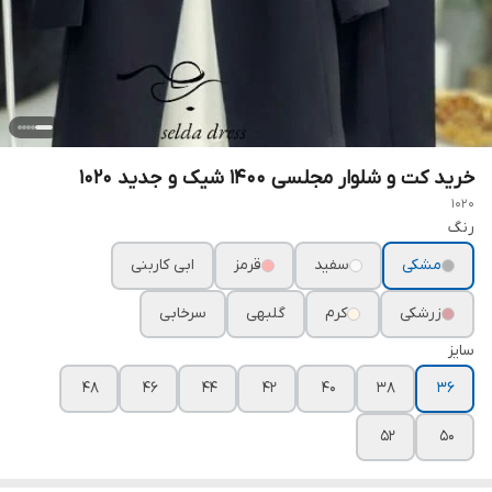
خرید کت و شلوار مجلسی ۱۴۰۰ شیک و جدید ۱۰۲۰
1020
رنگ
مشکی
سفید
قرمز
ابی کاربنی
زرشکی
کرم
گلبهی
سرخابی
سایز
۴۸
۴۶
۴۴
۴۲
۴۰
۳۸
۳۶
۵۲
۵۰