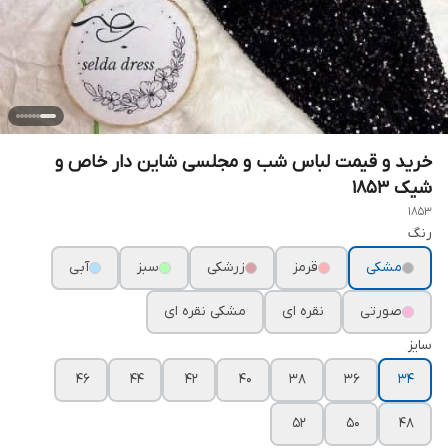
خرید و قیمت لباس شب و مجلسی شاین دار خاص و
شیک ۱۸۵۳
1853
رنگ
مشکی
قرمز
زرشکی
سبز
آبی
صورتی
نقره ای
مشکی نقره ای
سایز
۴۶
۴۴
۴۲
۴۰
۳۸
۳۶
۳۴
۵۲
۵۰
۴۸