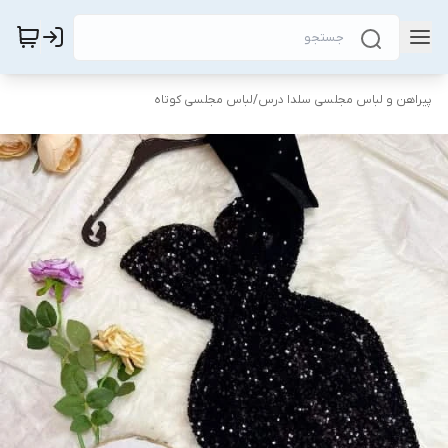
پیراهن و لباس مجلسی سلدا درس
/
لباس مجلسی کوتاه