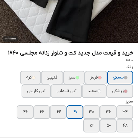
خرید و قیمت مدل جدید کت و شلوار زنانه مجلسی ۱۸۴۰
1840
رنگ
مشکی
قرمز
سبز
گلبهی
کرم
زرشکی
سفید
آبی آسمانی
آبی کاربنی
سایز
۴۶
۴۴
۴۲
۴۰
۳۸
۳۶
۳۴
۵۲
۵۰
۴۸