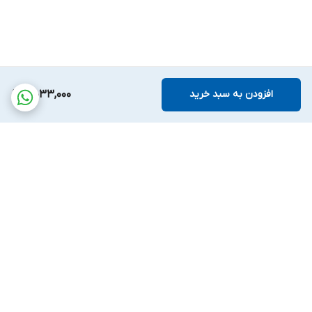
افزودن به سبد خرید
5,033,000
برگشت به بالا