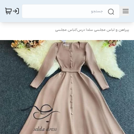
پیراهن و لباس مجلسی سلدا درس
/
لباس مجلسی