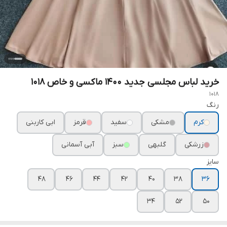
خرید لباس مجلسی جدید ۱۴۰۰ ماکسی و خاص ۱۰۱۸
1018
رنگ
کرم
مشکی
سفید
قرمز
ابی کاربنی
زرشکی
گلبهی
سبز
آبی آسمانی
سایز
۴۸
۴۶
۴۴
۴۲
۴۰
۳۸
۳۶
۳۴
۵۲
۵۰