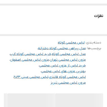
برای خرید سایز های بالاتر ۵۲ تا ۶۰ از واتس اپ پیام دهید ۰۹۰۵۳۷۷۴۹۵۷
.
نظرات
.
.
دوستان عزیز در هنگام انتخاب مدل دقت کنید مشخصات لباس ها زیر
دسته‌بندی
:
لباس مجلسی کوتاه
آنها درج شده است چون این سایت امکان مرجوع ندارد و فقط امکان
برچسب‌ها :
مدل پیراهن مجلسی کوتاه دخترانه
،
تعویض سایز دارد.
مدل لباس مجلسی کوتاه
،
خرید لباس مجلسی کوتاه کرپ
،
مزون لباس مجلسی تهران
،
مزون لباس مجلسی اصفهان
،
خرید لباس از مزون لباس مجلسی
،
بهترین مزون های لباس مجلسی
،
لباس مجلسی کوتاه فانتزی
،
لباس مجلسی مینی ۲۰۲۳
،
مرون لباس مجلسی تبریز