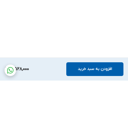
افزودن به سبد خرید
3,528,000
برگشت به بالا