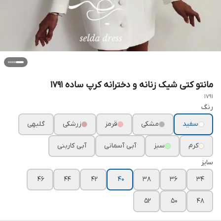
مانتو کتی شیک زنانه و دخترانه کرپ ساده ۱۷۹۱
1791
رنگ
سفید
مشکی
قرمز
زرشکی
گلبهی
کرم
سبز
آبی آسمانی
آبی کاربنی
سایز
۴۶
۴۴
۴۲
۴۰
۳۸
۳۶
۳۴
۵۲
۵۰
۴۸