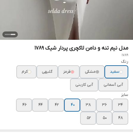
مدل نیم تنه و دامن لاکچری پردار شیک ۱۷۸۹
1789
رنگ
سفید
مشکی
قرمز
گلبهی
کرم
آبی آسمانی
آبی کاربنی
سایز
۴۶
۴۴
۴۲
۴۰
۳۸
۳۶
۳۴
۵۲
۵۰
۴۸