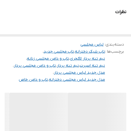
.
نظرات
.
دوستان عزیز در هنگام انتخاب مدل دقت کنید مشخصات لباس ها زیر
آنها درج شده است چون این سایت امکان مرجوع ندارد و فقط امکان
دسته‌بندی
:
تعویض سایز دارد.
لباس مجلسی
برچسب‌ها :
تاپ شیک دخترانه
،
تاپ مجلسی جدید
،
نیم تنه پردار لاکچری
،
تاپ و دامن مجلسی زنانه
،
نیم تنه اسپرت
،
نیم تنه پردار
،
تاپ و دامن مجلسی پردار
،
مدل جدید لباس مجلسی پردار
،
مدل جدید لباس مجلسی دخترانه
،
تاپ و دامن خاص