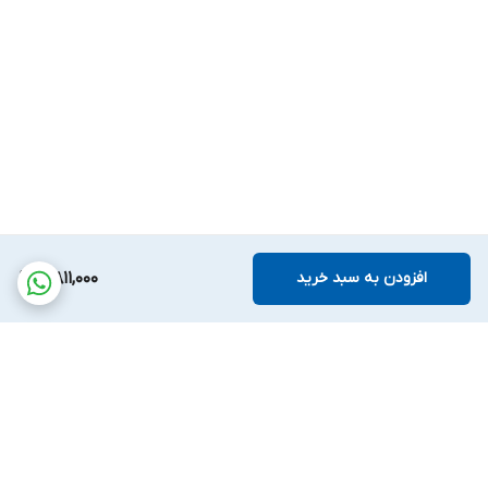
افزودن به سبد خرید
5,811,000
برگشت به بالا