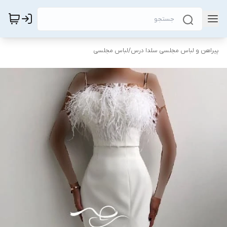
پیراهن و لباس مجلسی سلدا درس
/
لباس مجلسی