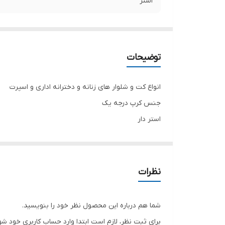
استر
توضیحات
انواع کت و شلوار های زنانه و دخترانه اداری و اسپرت
جنس کرپ درجه یک
استر دار
تنخور شیک
برای خرید سایز های بالاتر ۵۲ تا ۶۰ از واتس اپ پیام دهید ۰۹۰۵۳۷۷۴۹۵۷
.
نظرات
.
.
شما هم درباره این محصول نظر خود را بنویسید.
دوستان عزیز در هنگام انتخاب مدل دقت کنید مشخصات ل
برای ثبت نظر، لازم است ابتدا وارد حساب کاربری خود شو