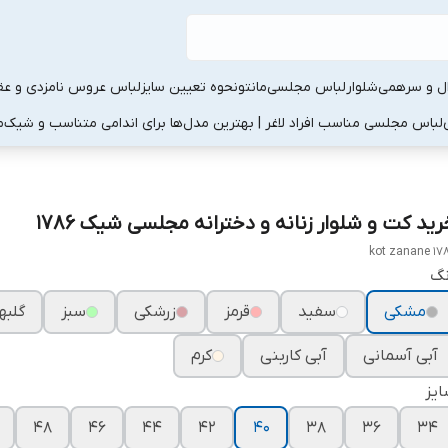
ال و سرهمی
شلوار
لباس مجلسی
مانتو
نحوه تعیین سایز
لباس عروس نامزدی و عقد
لباس مجلسی مناسب افراد لاغر | بهترین مدل‌ها برای اندامی متناسب و شیک
م
رید کت و شلوار زنانه و دخترانه مجلسی شیک ۱۷۸۶
kot zanane 17
نگ
مشکی
سفید
قرمز
زرشکی
سبز
گلبه
آبی آسمانی
آبی کاربنی
کرم
یز
۴۸
۴۶
۴۴
۴۲
۴۰
۳۸
۳۶
۳۴