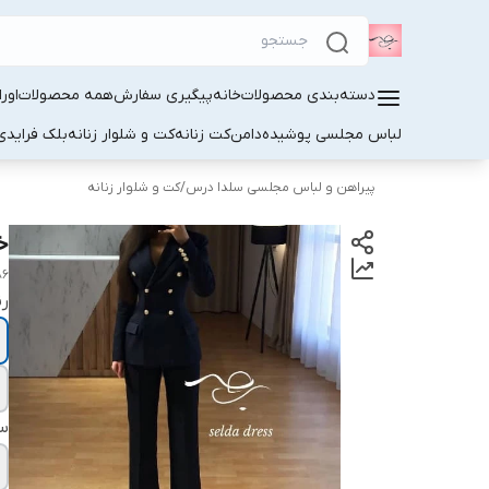
دسته‌بندی محصولات
خانه
پیگیری سفارش
همه محصولات
اور
لباس مجلسی پوشیده
دامن
کت زنانه
کت و شلوار زنانه
بلک فرایدی
پیراهن و لباس مجلسی سلدا درس
/
کت و شلوار زنانه
خ
86
ر
سا