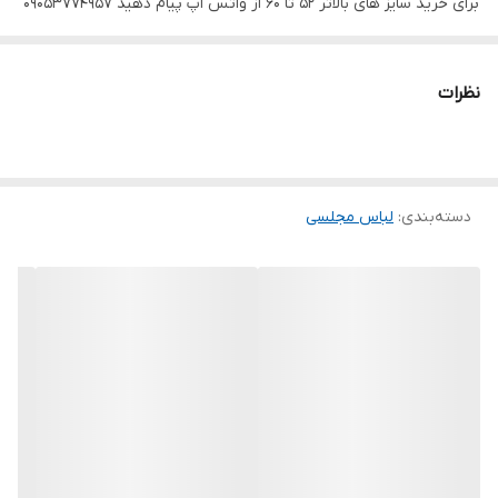
برای خرید سایز های بالاتر ۵۲ تا ۶۰ از واتس اپ پیام دهید ۰۹۰۵۳۷۷۴۹۵۷
.
.
نظرات
.
دوستان عزیز در هنگام انتخاب مدل دقت کنید مشخصات لباس ها زیر
آنها درج شده است چون این سایت امکان مرجوع ندارد و فقط امکان
دسته‌بندی
:
تعویض سایز دارد.
لباس مجلسی