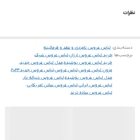
.
نظرات
.
دوستان عزیز در هنگام انتخاب مدل دقت کنید مشخصات لباس ها زیر
آنها درج شده است چون این سایت امکان مرجوع ندارد و فقط امکان
دسته‌بندی
:
تعویض سایز دارد.
لباس عروس نامزدی و عقد و فرمالیته
برچسب‌ها :
خرید لباس عروس ارزان
،
لباس عروس شیک
،
خرید لباس عروس پوشیده
،
مدل لباس عروس جدید
،
مزون لباس عروس
،
لباس عروس
،
لباس عروس جدید ۲۰۲۳
،
مدل لباس عروس پوشیده
،
لباس عروس دنباله دار
،
لباس عروس ایرانی
،
لباس عروس ساتن امریکایی
،
لباس عروس ساده ترند