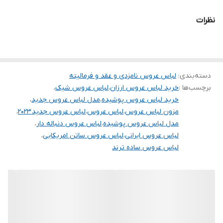
.
نظرات
.
دوستان عزیز در هنگام انتخاب مدل دقت کنید مشخصات لباس ها زیر
آنها درج شده است چون این سایت امکان مرجوع ندارد و فقط امکان
دسته‌بندی
:
تعویض سایز دارد.
لباس عروس نامزدی و عقد و فرمالیته
برچسب‌ها :
خرید لباس عروس ارزان
،
لباس عروس شیک
،
خرید لباس عروس پوشیده
،
مدل لباس عروس جدید
،
مزون لباس عروس
،
لباس عروس
،
لباس عروس جدید ۲۰۲۳
،
مدل لباس عروس پوشیده
،
لباس عروس دنباله دار
،
لباس عروس ایرانی
،
لباس عروس ساتن امریکایی
،
لباس عروس ساده ترند