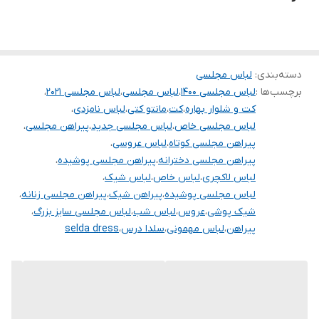
دسته‌بندی
:
لباس مجلسی
برچسب‌ها :
لباس مجلسی ۱۴۰۰
،
لباس مجلسی
،
لباس مجلسی ۲۰۲۱
،
کت و شلوار بهاره
،
کت
،
مانتو کتی
،
لباس نامزدی
،
لباس مجلسی خاص
،
لباس مجلسی جدید
،
پیراهن مجلسی
،
پیراهن مجلسی کوتاه
،
لباس عروسی
،
پیراهن مجلسی دخترانه
،
پیراهن مجلسی پوشیده
،
لباس لاکچری
،
لباس خاص
،
لباس شیک
،
لباس مجلسی پوشیده
،
پیراهن شیک
،
پیراهن مجلسی زنانه
،
شیک پوشی
،
عروس
،
لباس شب
،
لباس مجلسی سایز بزرگ
،
پیراهن
،
لباس مهمونی
،
سلدا درس
،
selda dress