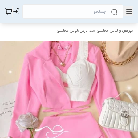
پیراهن و لباس مجلسی سلدا درس
/
لباس مجلسی