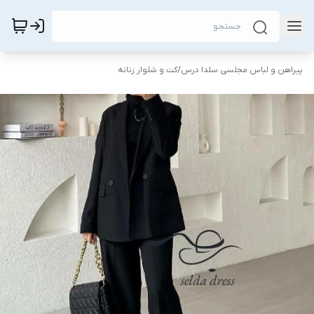
پیراهن و لباس مجلسی سلدا درس
/
کت و شلوار زنانه