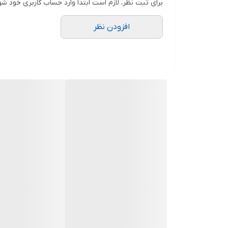
برای ثبت نظر، لازم است ابتدا وارد حساب کاربری خود شو
دوستان عزیز در هنگام انتخاب مدل دقت کنید مشخصات ل
افزودن نظر