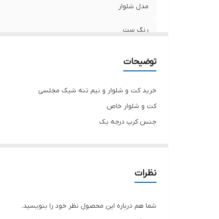
مدل شلوار
رنگ ست
توضیحات
خرید کت و شلوار و نیم تنه شیک مجلسی
کت و شلوار خاص
جنس کرپ درجه یک
تاپ و شلوار مشکی تک رنگ هست رنگ کت قابل تغیی
تنخور شیک
برای خرید سایز های بالاتر ۵۲ تا ۶۰ از واتس اپ پیام دهید ۰۹۰۵۳۷۷۴۹۵۷
نظرات
.
.
شما هم درباره این محصول نظر خود را بنویسید.
.