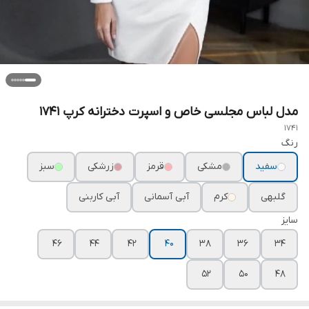
مدل لباس مجلسی خاص و اسپرت دخترانه کرپ ۱۷۴۱
1741
رنگ
سفید
مشکی
قرمز
زرشکی
سبز
گلبهی
کرم
آبی آسمانی
آبی کاربنی
سایز
۴۶
۴۴
۴۲
۴۰
۳۸
۳۶
۳۴
۵۲
۵۰
۴۸