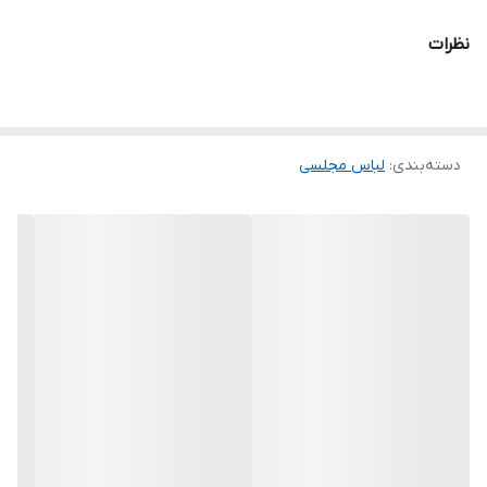
.
نظرات
.
.
دوستان عزیز در هنگام انتخاب مدل دقت کنید مشخصات لباس ها زیر
دسته‌بندی
:
لباس مجلسی
آنها درج شده است چون این سایت امکان مرجوع ندارد و فقط امکان
تعویض سایز دارد.