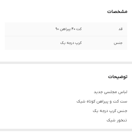
مشخصات
قد
کت ۴۰ پیراهن ۹۰
جنس
کرپ درجه یک
توضیحات
لباس مجلسی جدید
ست کت و پیراهن کوتاه شیک
جنس کرپ درجه یک
تنخور شیک
برای خرید سایز های بالاتر ۵۲ تا ۶۰ از واتس اپ پیام دهید ۰۹۰۵۳۷۷۴۹۵۷