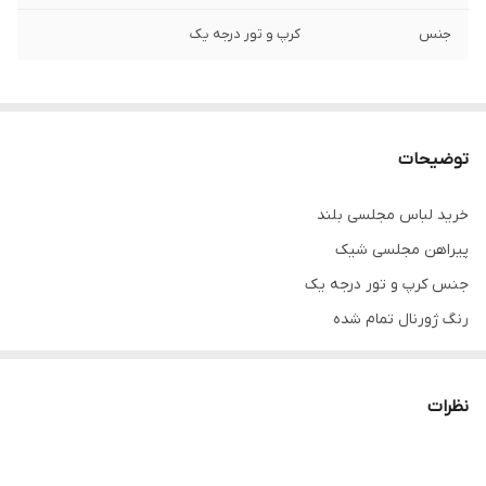
جنس
کرپ و تور درجه یک
توضیحات
خرید لباس مجلسی بلند
پیراهن مجلسی شیک
جنس کرپ و تور درجه یک
رنگ ژورنال تمام شده
تنخور شیک
برای خرید سایز های بالاتر ۵۲ تا ۶۰ از واتس اپ پیام دهید ۰۹۰۵۳۷۷۴۹۵۷
نظرات
.
.