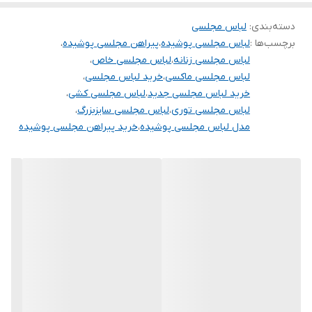
.
دسته‌بندی
:
لباس مجلسی
دوستان عزیز در هنگام انتخاب مدل دقت کنید مشخصات لباس ها زیر
برچسب‌ها :
لباس مجلسی پوشیده
،
پیراهن مجلسی پوشیده
،
آنها درج شده است چون این سایت امکان مرجوع ندارد و فقط امکان
لباس مجلسی زنانه
،
لباس مجلسی خاص
،
تعویض سایز دارد.
لباس مجلسی ماکسی
،
خرید لباس مجلسی
،
خرید لباس مجلسی جدید
،
لباس مجلسی کشی
،
لباس مجلسی توری
،
لباس مجلسی سایزبزرگ
،
مدل لباس مجلسی پوشیده
،
خرید پیراهن مجلسی پوشیده