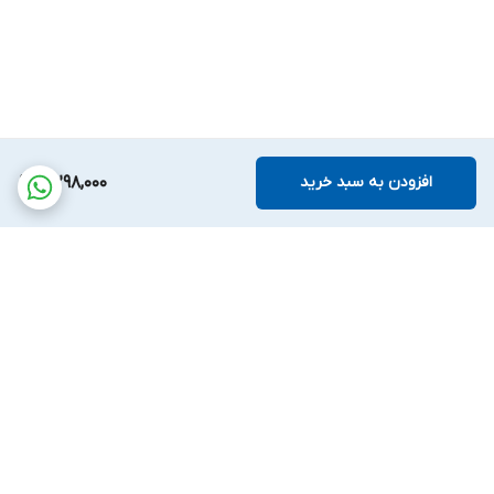
افزودن به سبد خرید
5,298,000
برگشت به بالا