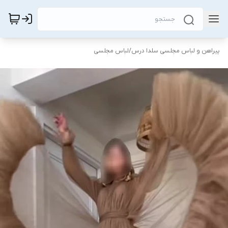
پیراهن و لباس مجلسی سلدا درس
/
لباس مجلسی