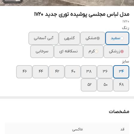
مدل لباس مجلسی پوشیده توری جدید ۱۷۲۰
1720
رنگ
سفید
مشکی
گلبهی
آبی آسمانی
زرشکی
کرم
نسکافه ای
سرخابی
سایز
۴۶
۴۴
۴۲
۴۰
۳۸
۳۶
۳۴
۵۲
۵۰
۴۸
مشخصات
قد
ماکسی