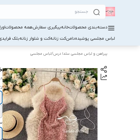
دسته‌بندی محصولات
خانه
پیگیری سفارش
همه محصولات
اور
لباس مجلسی پوشیده
دامن
کت زنانه
کت و شلوار زنانه
بلک فرایدی
پیراهن و لباس مجلسی سلدا درس
/
لباس مجلسی
خ
18
ر
سا