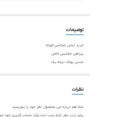
توضیحات
خرید لباس مجلسی کوتاه
پیراهن مجلسی خاص
جنس پولک درجه یک
تنخور شیک
برای خرید سایز های بالاتر ۵۲ تا ۶۰ از واتس اپ پیام دهید ۰۹۰۵۳۷۷۴۹۵۷
.
نظرات
.
.
شما هم درباره این محصول نظر خود را بنویسید.
دوستان عزیز در هنگام انتخاب مدل دقت کنید مشخصات ل
برای ثبت نظر، لازم است ابتدا وارد حساب کاربری خود شو