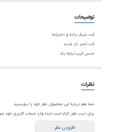
کمربند
توضیحات
کت شیک زنانه و دخترانه
کت استر دار جدید
جنس کرپ درجه یک
تنخور شیک
برای خرید سایز های بالاتر ۵۲ تا ۶۰ از واتس اپ پیام دهید ۰۹۰۵۳۷۷۴۹۵۷
.
نظرات
.
.
شما هم درباره این محصول نظر خود را بنویسید.
دوستان عزیز در هنگام انتخاب مدل دقت کنید مشخصات ل
برای ثبت نظر، لازم است ابتدا وارد حساب کاربری خود شو
افزودن نظر