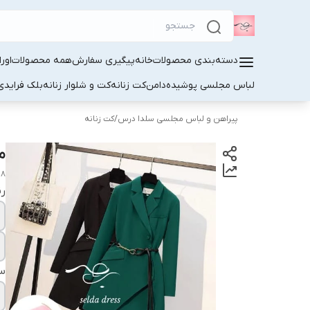
دسته‌بندی محصولات
خانه
پیگیری سفارش
همه محصولات
اور
لباس مجلسی پوشیده
دامن
کت زنانه
کت و شلوار زنانه
بلک فرایدی
پیراهن و لباس مجلسی سلدا درس
/
کت زنانه
مد
08
ر
سا