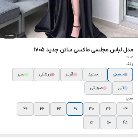
مدل لباس مجلسی ماکسی ساتن جدید ۱۷۰۵
1705
رنگ
مشکی
سفید
قرمز
زرشکی
سبز
آبی
صورتی
سایز
۴۶
۴۴
۴۲
۴۰
۳۸
۳۶
۳۴
۵۲
۵۰
۴۸