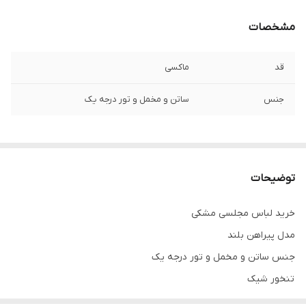
مشخصات
قد
ماکسی
جنس
ساتن و مخمل و تور درجه یک
توضیحات
خرید لباس مجلسی مشکی
مدل پیراهن بلند
جنس ساتن و مخمل و تور درجه یک
تنخور شیک
برای خرید سایز های بالاتر ۵۲ تا ۶۰ از واتس اپ پیام دهید ۰۹۰۵۳۷۷۴۹۵۷