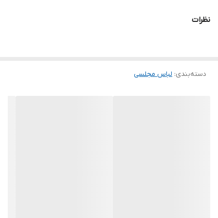
.
نظرات
.
.
دوستان عزیز در هنگام انتخاب مدل دقت کنید مشخصات لباس ها زیر
دسته‌بندی
:
لباس مجلسی
آنها درج شده است چون این سایت امکان مرجوع ندارد و فقط امکان
تعویض سایز دارد.