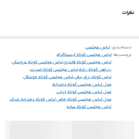
.
نظرات
.
دوستان عزیز در هنگام انتخاب مدل دقت کنید مشخصات لباس ها زیر
آنها درج شده است چون این سایت امکان مرجوع ندارد و فقط امکان
دسته‌بندی
:
تعویض سایز دارد.
لباس مجلسی
برچسب‌ها :
لباس مجلسی کوتاه اینستاگرام
،
لباس مجلسی کوتاه فانتزی
،
لباس مجلسی کوتاه عروسکی
،
پیراهن کوتاه زنانه
،
لباس مجلسی کوتاه اسپرت
،
لباس کوتاه برق برقی
،
لباس مجلسی کوتاه خوشگل
،
مدل لباس مجلسی کوتاه دخترانه
،
مدل لباس مجلسی کوتاه ایرانی
،
مدل لباس مجلسی کوتاه خاص
،
لباس کوتاه دخترانه شیک
،
لباس مجلسی کوتاه ساده