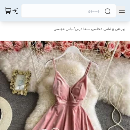
پیراهن و لباس مجلسی سلدا درس
/
لباس مجلسی