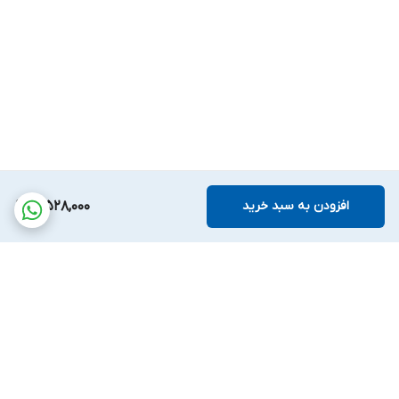
افزودن به سبد خرید
3,528,000
برگشت به بالا