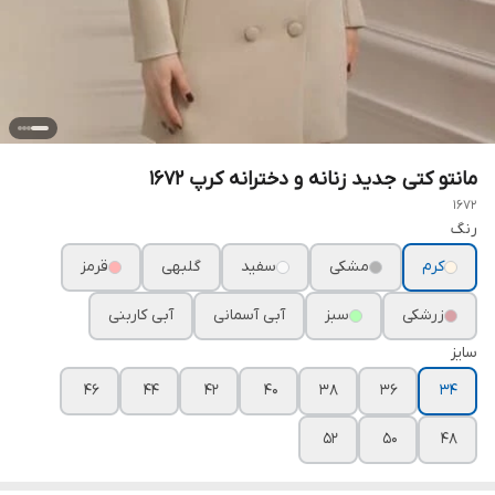
مانتو کتی جدید زنانه و دخترانه کرپ ۱۶۷۲
1672
رنگ
کرم
مشکی
سفید
گلبهی
قرمز
زرشکی
سبز
آبی آسمانی
آبی کاربنی
سایز
۴۶
۴۴
۴۲
۴۰
۳۸
۳۶
۳۴
۵۲
۵۰
۴۸