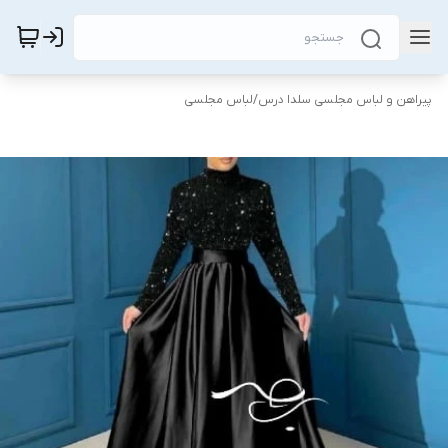
پیراهن و لباس مجلسی سلدا درس
/
لباس مجلسی