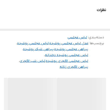
.
نظرات
دوستان عزیز در هنگام انتخاب مدل دقت کنید مشخصات لباس ها زیر
آنها درج شده است چون این سایت امکان مرجوع ندارد و فقط امکان
تعویض سایز دارد.
دسته‌بندی
:
لباس مجلسی
برچسب‌ها :
مدل لباس مجلسی پوشیده
،
لباس مجلسی پوشیده
،
پیراهن مجلسی پوشیده
،
پیراهن شیک پوشیده
،
لباس مجلسی پوشیده دخترانه
،
لباس مجلسی لاکچری پوشیده
،
لباس شب لاکچری
،
پیراهن لاکچری زنانه