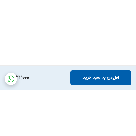
افزودن به سبد خرید
8,132,000
برگشت به بالا