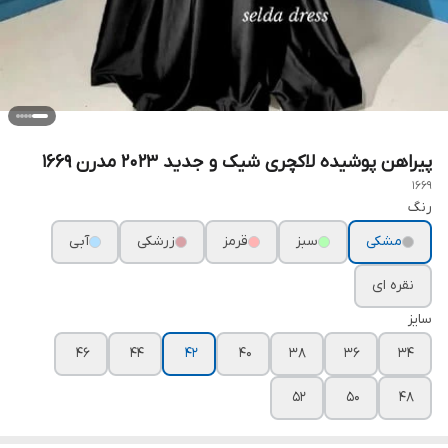
پیراهن پوشیده لاکچری شیک و جدید ۲۰۲۳ مدرن ۱۶۶۹
1669
رنگ
مشکی
سبز
قرمز
زرشکی
آبی
نقره ای
سایز
۴۶
۴۴
۴۲
۴۰
۳۸
۳۶
۳۴
۵۲
۵۰
۴۸