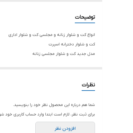
قد
توضیحات
انواع کت و شلوار زنانه و مجلسی کت و شلوار اداری
کت و شلوار دخترانه اسپرت
مدل جدید کت و شلوار مجلسی زنانه
کت و شلوار پوشیده
جنس کرپ درجه یک
دارای استر و نیم تنه به رنگ سفید
نظرات
تنخور شیک
برای خرید سایز های بالاتر ۵۲ تا ۶۰ از واتس اپ پیام دهید ۰۹۰۵۳۷۷۴۹۵۷
شما هم درباره این محصول نظر خود را بنویسید.
.
برای ثبت نظر، لازم است ابتدا وارد حساب کاربری خود شو
.
افزودن نظر
.