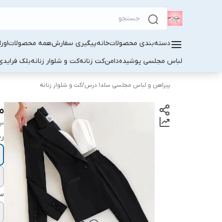
دسته‌بندی محصولات
خانه
پیگیری سفارش
همه محصولات
اور
لباس مجلسی پوشیده
دامن
کت زنانه
کت و شلوار زنانه
بلک فرایدی
پیراهن و لباس مجلسی سلدا درس
/
کت و شلوار زنانه
م
63
ر
سا