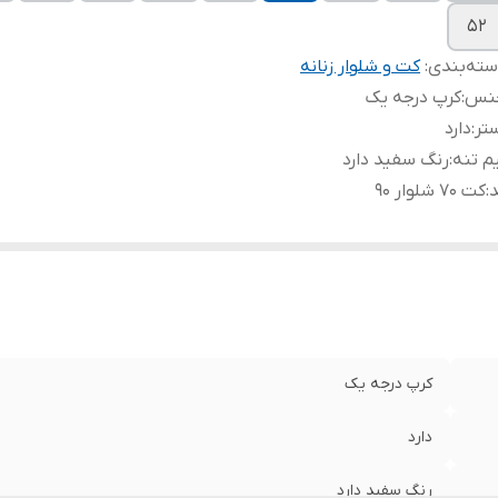
۵۲
ته‌بندی
:
کت و شلوار زنانه
نس
:
کرپ درجه یک
تر
:
دارد
م تنه
:
رنگ سفید دارد
د
:
کت ۷۰ شلوار ۹۰
کرپ درجه یک
دارد
رنگ سفید دارد