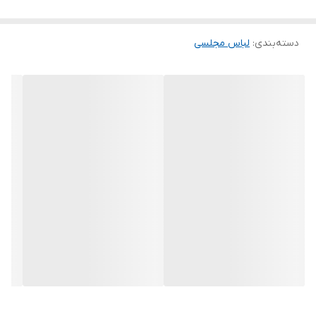
مشخصات کارها زیر آن قید شده لطفا موقع انتخاب دقت کنید چون این
دسته‌بندی
:
لباس مجلسی
سایت امکان مرجوع یا تعویض مدل ندارد فقط تعویض سایز داریم