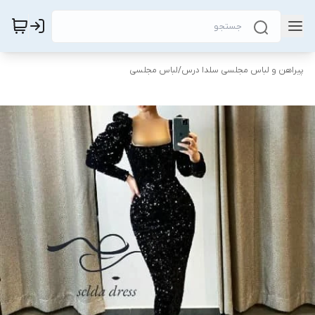
پیراهن و لباس مجلسی سلدا درس
/
لباس مجلسی