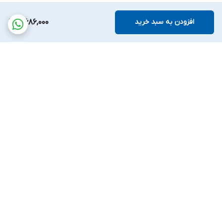
افزودن به سبد خرید
4,686,000
برگشت به بالا
پشتیبانی بیست و
ضمانت اصالت کالا
چهارساعته