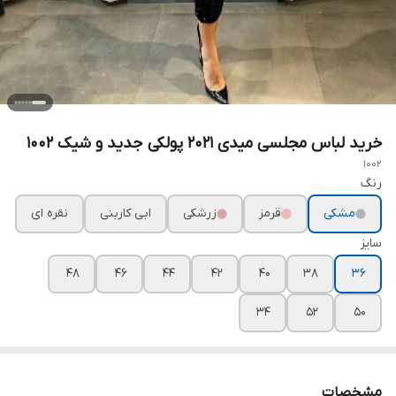
خرید لباس مجلسی میدی ۲۰۲۱ پولکی جدید و شیک ۱۰۰۲
1002
رنگ
مشکی
قرمز
زرشکی
ابی کاربنی
نقره ای
سایز
۴۸
۴۶
۴۴
۴۲
۴۰
۳۸
۳۶
۳۴
۵۲
۵۰
مشخصات