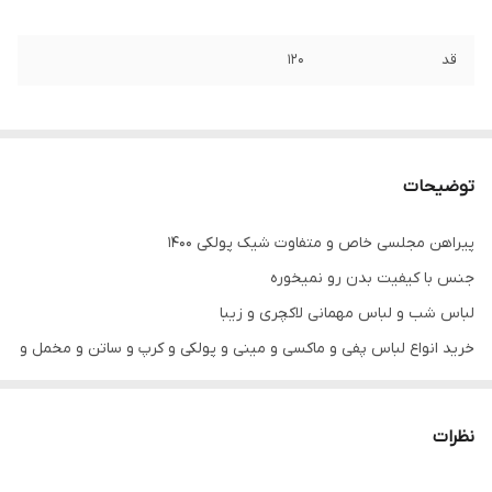
قد
۱۲۰
توضیحات
پیراهن مجلسی خاص و متفاوت شیک پولکی ۱۴۰۰
جنس با کیفیت بدن رو نمیخوره
لباس شب و لباس مهمانی لاکچری و زیبا
خرید انواع لباس پفی و ماکسی و مینی و پولکی و کرپ و ساتن و مخمل و
رنگ های مشکی و قرمز و زرشکی و آبی کاربنی
.
نظرات
.
توجه توجه : دوستان عزیز لطفا در هنگام انتخاب مدل دقت فرمائید همه