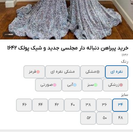
خرید پیراهن دنباله دار مجلسی جدید و شیک پولک ۱۶۴۲
1642
رنگ
نقره ای
مشکی
مشکی نقره ای
قرمز
زرشکی
سبز
آبی
صورتی
سایز
۴۶
۴۴
۴۲
۴۰
۳۸
۳۶
۳۴
۵۲
۵۰
۴۸