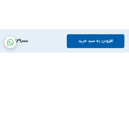
افزودن به سبد خرید
5,829,000
برگشت به بالا