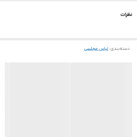
جنس پولک و درجه یک
نظرات
تنخور شیک
برای خرید سایز های بالاتر ۵۲ تا ۶۰ از واتس اپ پیام دهید ۰۹۰۵۳۷۷۴۹۵۷
.
.
دسته‌بندی
:
لباس مجلسی
.
دوستان عزیز در هنگام انتخاب مدل دقت کنید مشخصات لباس ها زیر
آنها درج شده است چون این سایت امکان مرجوع ندارد و فقط امکان
تعویض سایز دارد.