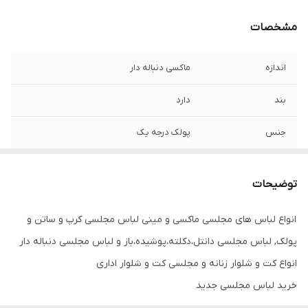
مشخصات
اندازه
ماکسی دنباله دار
بند
دارد
جنس
پولک درجه یک
زیپ
پشت کار زیپ دارد
توضیحات
انواع لباس های مجلسی ماکسی و مینی لباس مجلسی کرپ و ساتن و
پولک, لباس مجلسی دانتل،دکلته،پوشیده،باز و لباس مجلسی دنباله دار
انواع کت و شلوار زنانه و مجلسی کت و شلوار اداری
خرید لباس مجلسی جدید
پیراهن مجلسی زنانه و دخترانه لباس مجلسی ترند