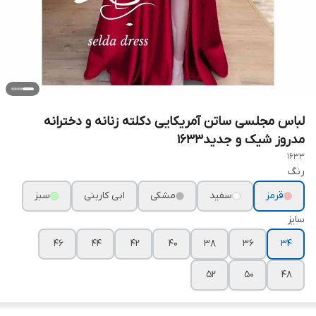
لباس مجلسی ساتن آمریکایی دکلته زنانه و دخترانه
مدروز شیک و جدید۱۶۳۳
1633
رنگ
قرمز
سفید
مشکی
ابی کاربنی
سبز
سایز
۴۶
۴۴
۴۲
۴۰
۳۸
۳۶
۳۴
۵۲
۵۰
۴۸