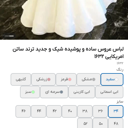
لباس عروس ساده و پوشیده شیک و جدید ترند ساتن
امریکایی ۱۶۳۲
1632
رنگ
سفید
مشکی
قرمز
زرشکی
گلبهی
ابی اسمانی
ابی کاربنی
سرمه ای
سبز
سایز
۴۶
۴۴
۴۲
۴۰
۳۸
۳۶
۳۴
۵۲
۵۰
۴۸