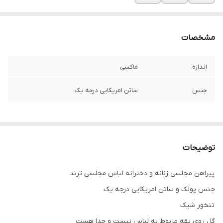
مشخصات
اندازه
ماکسی
جنس
ساتن امریکایی درجه یک
توضیحات
پیراهن مجلسی زنانه و دخترانه لباس مجلسی ترند
جنس پولک و ساتن امریکایی درجه یک
تنخور شیک
گل روی یقه مربوط به لباس نیست و جدا هست