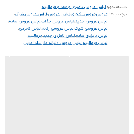
دسته‌بندی
:
لباس عروس نامزدی و عقد و فرمالیته
دوستان عزیز در هنگام انتخاب مدل دقت کنید مشخصات لباس ها زیر
برچسب‌ها :
عروس
،
عروس لاکچری
،
لباس عروس
،
لباس عروس شیک
،
آنها درج شده است چون این سایت امکان مرجوع ندارد و فقط امکان
لباس عروس جدید
،
لباس عروس جذاب
،
لباس عروس ساده
،
تعویض سایز دارد.
لباس عروسی شیک
،
لباس عروسی زنانه
،
لباس نامزدی
،
لباس نامزدی ساده
،
لباس نامزدی جدید
،
فرمالیته
،
لباس فرمالیته
،
لباس عروس دنباله دار
،
سلدا درس