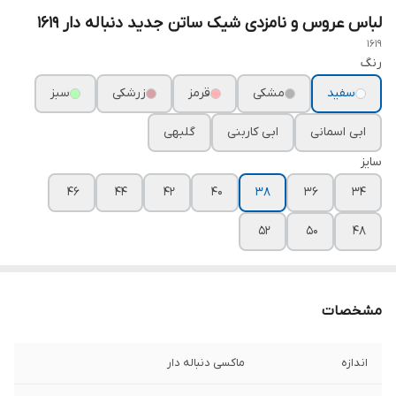
لباس عروس و نامزدی شیک ساتن جدید دنباله دار ۱۶۱۹
1619
رنگ
سفید
مشکی
قرمز
زرشکی
سبز
ابی اسمانی
ابی کاربنی
گلبهی
سایز
۴۶
۴۴
۴۲
۴۰
۳۸
۳۶
۳۴
۵۲
۵۰
۴۸
مشخصات
اندازه
ماکسی دنباله دار