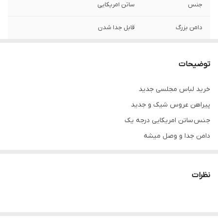
جنس
ساتن امریکایی
دامن بزرگ
قابل جدا شدن
توضیحات
خرید لباس مجلسی جدید
پیراهن عروس شیک و جدید
جنس ساتن امریکایی درجه یک
دامن جدا و وصل میشه
تنخور شیک
برای خرید سایز های بالاتر ۵۲ تا ۶۰ از واتس اپ پیام دهید ۰۹۰۵۳۷۷۴۹۵۷
نظرات
.
.
.