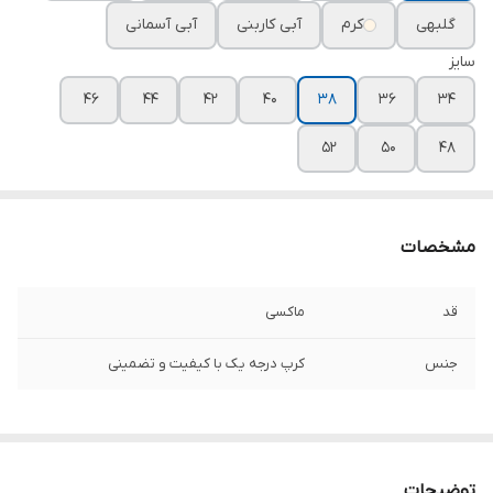
گلبهی
کرم
آبی کاربنی
آبی آسمانی
سایز
۴۶
۴۴
۴۲
۴۰
۳۸
۳۶
۳۴
۵۲
۵۰
۴۸
مشخصات
قد
ماکسی
جنس
کرپ درجه یک با کیفیت و تضمینی
توضیحات