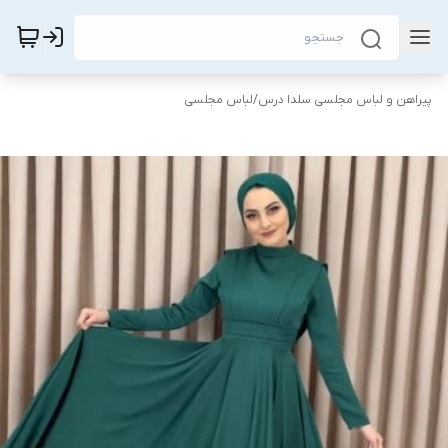
پیراهن و لباس مجلسی سلدا درس
/
لباس مجلسی