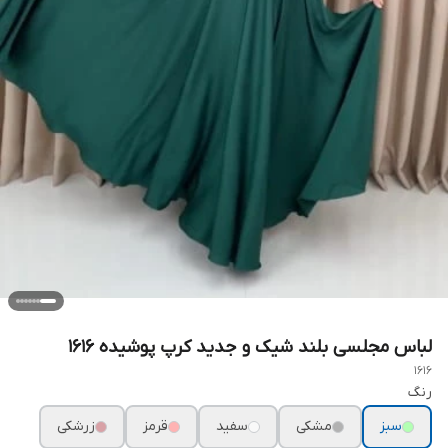
لباس مجلسی بلند شیک و جدید کرپ پوشیده ۱۶۱۶
1616
رنگ
سبز
مشکی
سفید
قرمز
زرشکی