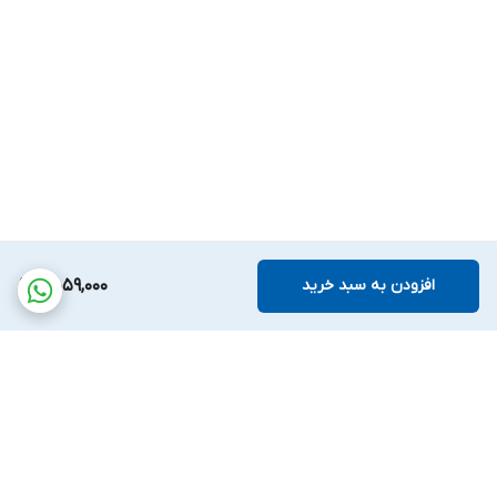
افزودن به سبد خرید
4,059,000
برگشت به بالا