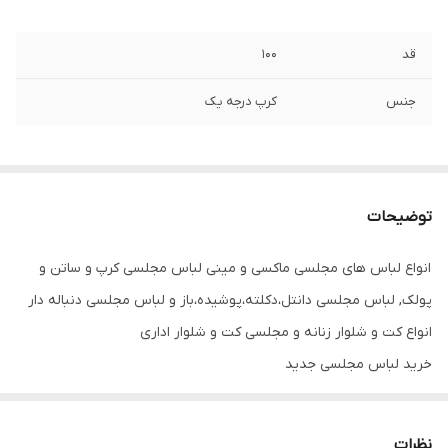
قد
۱۰۰
جنس
کرپ درجه یک
توضیحات
انواع لباس های مجلسی ماکسی و مینی لباس مجلسی کرپ و ساتن و
پولک, لباس مجلسی دانتل،دکلته،پوشیده،باز و لباس مجلسی دنباله دار
انواع کت و شلوار زنانه و مجلسی کت و شلوار اداری
خرید لباس مجلسی جدید
پیراهن مجلسی زنانه و دخترانه لباس مجلسی ترند
جنس کرپ درجه یک
نظرات