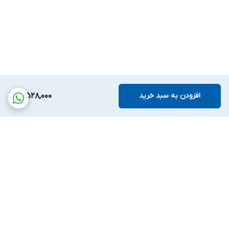
افزودن به سبد خرید
3,528,000
برگشت به بالا