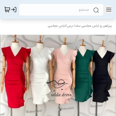
پیراهن و لباس مجلسی سلدا درس
/
لباس مجلسی