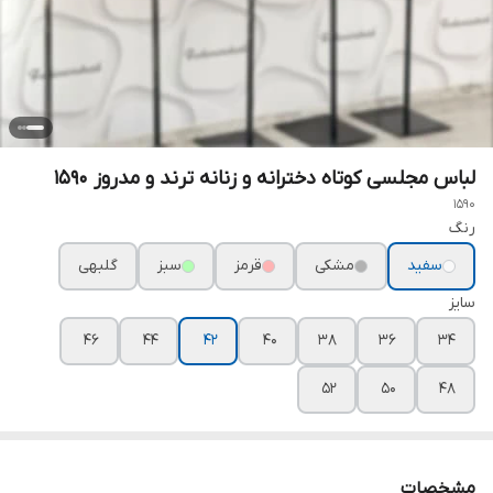
لباس مجلسی کوتاه دخترانه و زنانه ترند و مدروز ۱۵۹۰
1590
رنگ
سفید
مشکی
قرمز
سبز
گلبهی
سایز
۴۶
۴۴
۴۲
۴۰
۳۸
۳۶
۳۴
۵۲
۵۰
۴۸
مشخصات