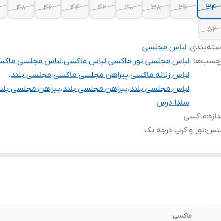
۴۸
۴۶
۴۴
۴۲
۴۰
۳۸
۳۶
۳۴
۵۲
ته‌بندی
:
لباس مجلسی
چسب‌ها :
لباس مجلسی تور
،
ماکسی
،
لباس ماکسی
،
لباس مجلسی ماکس
لباس زنانه ماکسی
،
پیراهن مجلسی ماکسی
،
مجلسی بلند
،
لباس مجلسی بلند
،
پیراهن مجلسی بلند
،
پیراهن مجلسی بلن
سلدا درس
دازه
:
ماکسی
نس
:
تور و کرپ درجه یک
ماکسی