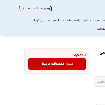
ورود | ثبت‌نام
 و فرمالیته
شومیز
لباس شب یلدا
لباس مجلسی کوتاه
قالات
سی
ناموجود
دیدن محصولات مرتبط
بهی