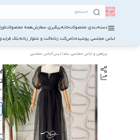
دسته‌بندی محصولات
خانه
پیگیری سفارش
همه محصولات
اور
لباس مجلسی پوشیده
دامن
کت زنانه
کت و شلوار زنانه
بلک فرایدی
پیراهن و لباس مجلسی سلدا درس
/
لباس مجلسی
پ
تو
83
ر
سا