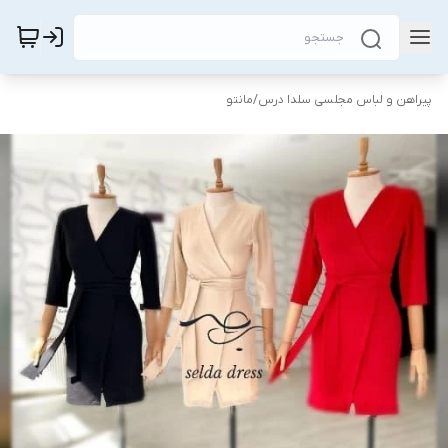
پیراهن و لباس مجلسی سلدا درس
/
مانتو