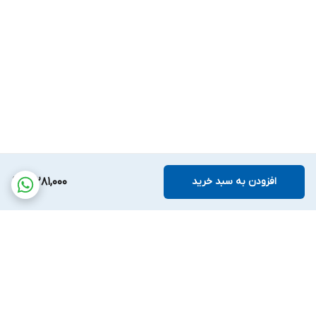
افزودن به سبد خرید
3,281,000
برگشت به بالا