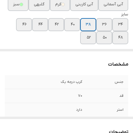
آبی آسمانی
آبی کاربنی
کرم
گلبهی
سبز
سایز
۴۶
۴۴
۴۲
۴۰
۳۸
۳۶
۳۴
۵۲
۵۰
۴۸
مشخصات
جنس
کرپ درجه یک
قد
۷۰
استر
دارد
توضیحات