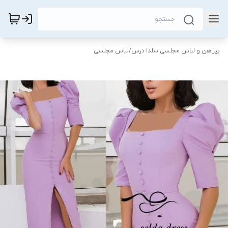
پیراهن و لباس مجلسی سلدا درس
/
لباس مجلسی