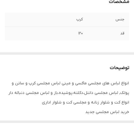
مشخصات
جنس
کرپ
قد
۱۲۰
توضیحات
انواع لباس های مجلسی ماکسی و مینی لباس مجلسی کرپ و ساتن و
پولک, لباس مجلسی دانتل،دکلته،پوشیده،باز و لباس مجلسی دنباله دار
انواع کت و شلوار زنانه و مجلسی کت و شلوار اداری
خرید لباس مجلسی جدید
پیراهن مجلسی زنانه و دخترانه لباس مجلسی ترند
جنس کرپ درجه یک