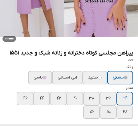
پیراهن مجلسی کوتاه دخترانه و زنانه شیک و جدید ۱۵۵۱
1551
رنگ
مشکی
سفید
ابی اسمانی
یاسی
سایز
۴۶
۴۴
۴۲
۴۰
۳۸
۳۶
۳۴
۵۲
۵۰
۴۸