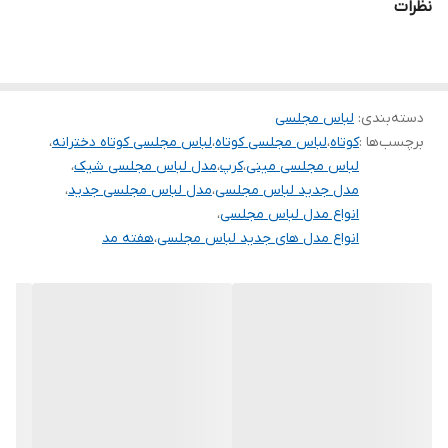
نظرات
تنخور شیک
برای خرید سایز های بالاتر ۵۲ تا ۶۰ از واتس اپ پیام دهید ۰۹۰۵۳۷۷۴۹۵۷
.
.
دسته‌بندی
:
لباس مجلسی
برچسب‌ها :
کوتاه
،
لباس مجلسی کوتاه
،
لباس مجلسی کوتاه دخترانه
،
.
لباس مجلسی مینی
،
کرپ
،
مدل لباس مجلسی شیک
،
دوستان عزیز در هنگام انتخاب مدل دقت کنید مشخصات لباس ها زیر
مدل جدید لباس مجلسی
،
مدل لباس مجلسی جدید
،
انواع مدل لباس مجلسی
،
آنها درج شده است چون این سایت امکان مرجوع ندارد و فقط امکان
انواع مدل های جدید لباس مجلسی
،
هفته مد
تعویض سایز دارد.