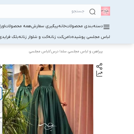
دسته‌بندی محصولات
خانه
پیگیری سفارش
همه محصولات
اور
لباس مجلسی پوشیده
دامن
کت زنانه
کت و شلوار زنانه
بلک فرایدی
پیراهن و لباس مجلسی سلدا درس
/
لباس مجلسی
خ
48
ر
سا