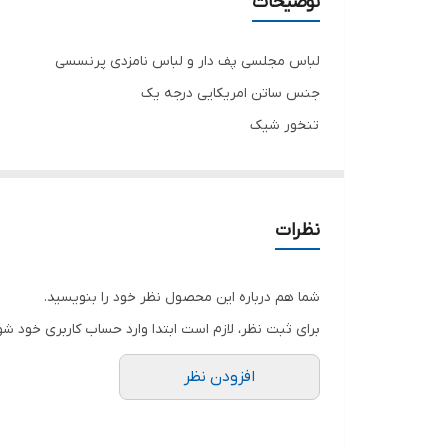
توضیحات
لباس مجلسی پف دار و لباس نامزدی پرنسسی
جنس ساتن امریکایی درجه یک
تنخور شیک
برای خرید سایز های بالاتر ۵۲ تا ۶۰ از واتس اپ پیام دهید ۰۹۰۵۳۷۷۴۹۵۷
.
.
نظرات
.
دوستان عزیز در هنگام انتخاب مدل دقت کنید مشخصات ل
شما هم درباره این محصول نظر خود را بنویسید.
برای ثبت نظر، لازم است ابتدا وارد حساب کاربری خود شو
افزودن نظر