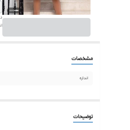
دس
ان
مشخصات
اندازه
توضیحات