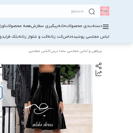
دسته‌بندی محصولات
خانه
پیگیری سفارش
همه محصولات
اور
لباس مجلسی پوشیده
دامن
کت زنانه
کت و شلوار زنانه
بلک فرایدی
پیراهن و لباس مجلسی سلدا درس
/
لباس مجلسی
ل
35
ر
سا