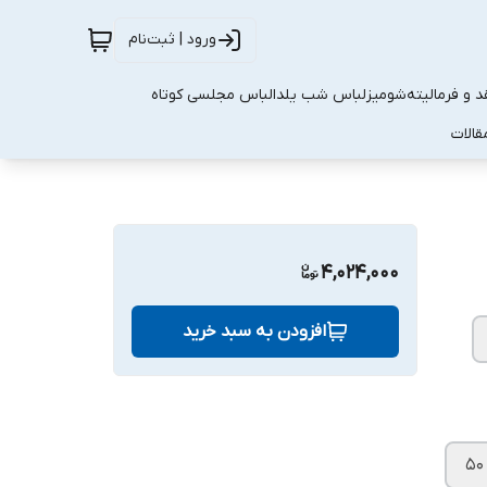
ورود | ثبت‌نام
 و فرمالیته
شومیز
لباس شب یلدا
لباس مجلسی کوتاه
قالات
4,024,000
افزودن به سبد خرید
۵۰