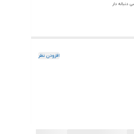
 دنباله دار
افزودن نظر
ان تعویض سایز دارد.