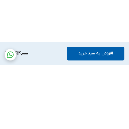
افزودن به سبد خرید
4,414,000
برگشت به بالا