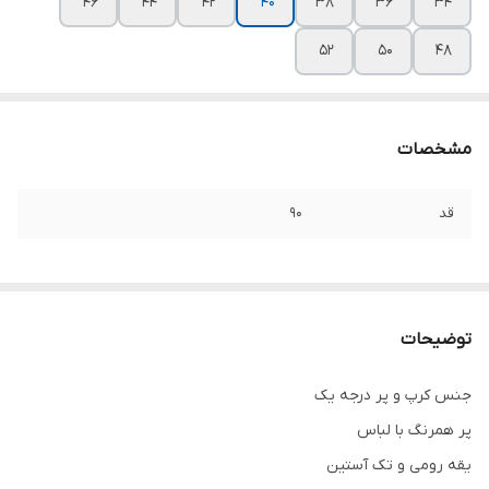
۴۶
۴۴
۴۲
۴۰
۳۸
۳۶
۳۴
۵۲
۵۰
۴۸
مشخصات
قد
۹۰
توضیحات
جنس کرپ و پر درجه یک
پر همرنگ با لباس
یقه رومی و تک آستین