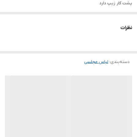
پشت کار زیپ دارد
تنخور شیک
برای خرید سایز های بالاتر ۵۲ تا ۶۰ از واتس اپ پیام دهید ۰۹۰۵۳۷۷۴۹۵۷
نظرات
.
.
.
دسته‌بندی
:
لباس مجلسی
دوستان عزیز در هنگام انتخاب مدل دقت کنید مشخصات لباس ها زیر
آنها درج شده است چون این سایت امکان مرجوع ندارد و فقط امکان
تعویض سایز دارد.